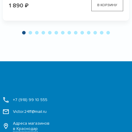
1 890
₽
В КОРЗИНУ
+7 (918) 99 10 555
Victor.24ff@mail.ru
Адреса магазинов
в Краснодар