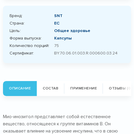
Бренд:
SNT
Страна:
ЕС
Цель:
Общее здоровье
Форма выпуска:
Капсулы
Количество порций:
75
Сертификат:
BY.70.06.01.003.R.000600.03.24
ОПИСАНИЕ
СОСТАВ
ПРИМЕНЕНИЕ
ОТЗЫВЫ (0)
Мио-инозитол представляет собой естественное
вещество, относящееся к группе витаминов B. Он
оказывает влияние на усвоение инсулина, что в свою