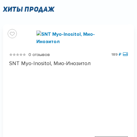
Хиты продаж
0 отзывов
189
₽
SNT Myo-Inositol, Мио-Инозитол