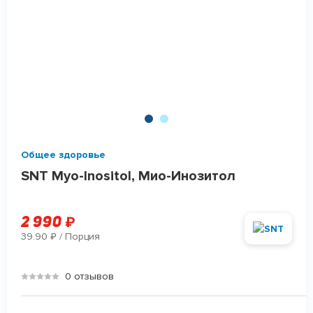
Общее здоровье
SNT Myo-Inositol, Мио-Инозитол
2 990
₽
39.90
/ Порция
₽
0 отзывов