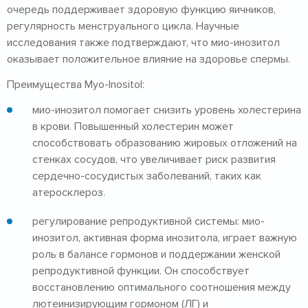
очередь поддерживает здоровую функцию яичников,
регулярность менструального цикла. Научные
исследования также подтверждают, что мио-инозитол
оказывает положительное влияние на здоровье спермы.
Преимущества Myo-Inositol:
мио-инозитол помогает снизить уровень холестерина
в крови. Повышенный холестерин может
способствовать образованию жировых отложений на
стенках сосудов, что увеличивает риск развития
сердечно-сосудистых заболеваний, таких как
атеросклероз.
регулирование репродуктивной системы: мио-
инозитол, активная форма инозитола, играет важную
роль в балансе гормонов и поддержании женской
репродуктивной функции. Он способствует
восстановлению оптимального соотношения между
лютеинизирующим гормоном (ЛГ) и