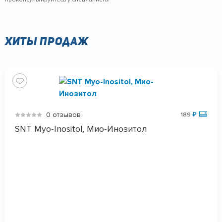
Хиты продаж
0 отзывов
189
₽
SNT Myo-Inositol, Мио-Инозитол