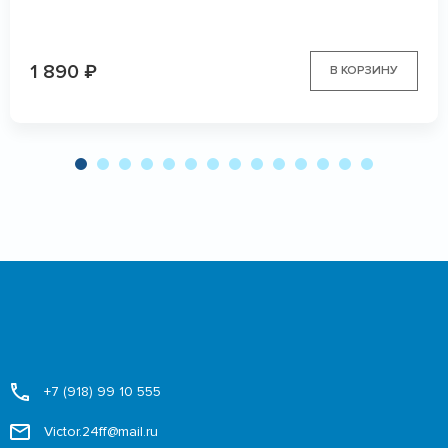
1 890
₽
В КОРЗИНУ
+7 (918) 99 10 555
Victor.24ff@mail.ru