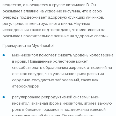
вещество, относящееся к группе витаминов B. Он
оказывает влияние на усвоение инсулина, что в свою
очередь поддерживает здоровую функцию яичников,
регулярность менструального цикла. Научные
исследования также подтверждают, что мио-инозитол
оказывает положительное влияние на здоровье спермы.
Преимущества Myo-Inositol:
мио-инозитол помогает снизить уровень холестерина
в крови. Повышенный холестерин может
способствовать образованию жировых отложений на
стенках сосудов, что увеличивает риск развития
сердечно-сосудистых заболеваний, таких как
атеросклероз.
регулирование репродуктивной системы: мио-
инозитол, активная форма инозитола, играет важную
роль в балансе гормонов и поддержании женской
репродуктивной функции. Он способствует