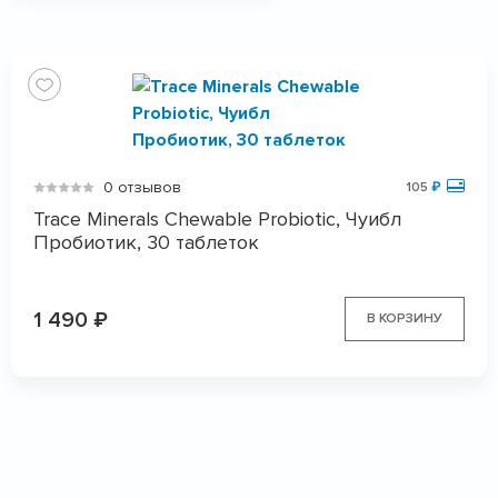
0 отзывов
105
₽
Trace Minerals Chewable Probiotic, Чуибл
Пробиотик, 30 таблеток
1 490
₽
В КОРЗИНУ