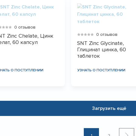
0 отзывов
0 отзывов
NT Zinc Chelate, Цинк
елат, 60 капсул
SNT Zinc Glycinate,
Глицинат цинка, 60
таблеток
ЗНАТЬ О ПОСТУПЛЕНИИ
УЗНАТЬ О ПОСТУПЛЕНИИ
Загрузить ещё
1
2