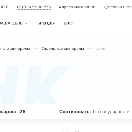
000
+7 (918) 99 10 555
Адреса магазинов
Доставка и оп
₽
ВАША ЦЕЛЬ
БРЕНДЫ
БЛОГ
ины и минералы
Отдельные минералы
Цинк
нк
По популярности
оваров:
26
Сортировать: