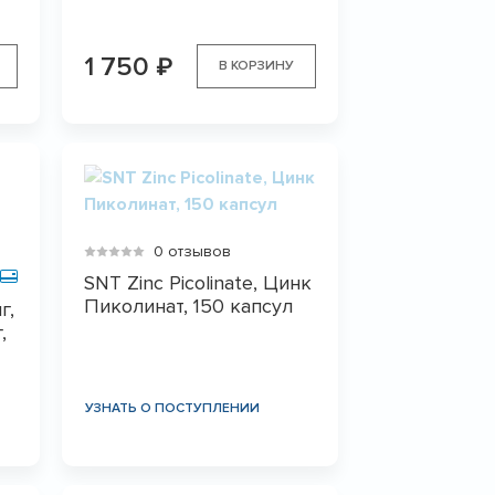
1 750
₽
В КОРЗИНУ
0 отзывов
SNT Zinc Picolinate, Цинк
Пиколинат, 150 капсул
г,
,
УЗНАТЬ О ПОСТУПЛЕНИИ