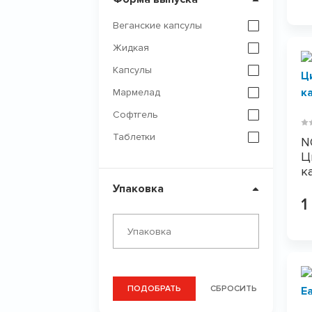
Веганские капсулы
Жидкая
Капсулы
Мармелад
Софтгель
Таблетки
N
Ц
к
Упаковка
1
ПОДОБРАТЬ
СБРОСИТЬ