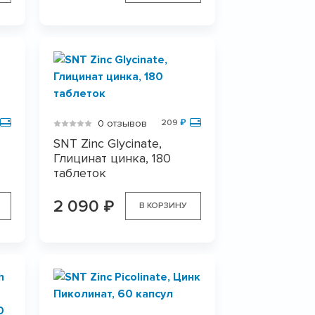
0 отзывов
209
₽
SNT Zinc Glycinate,
Глицинат цинка, 180
таблеток
2 090
₽
В КОРЗИНУ