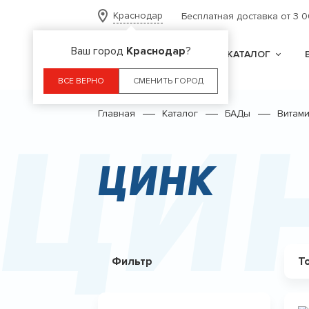
Краснодар
Бесплатная доставка от 3 
Ваш город
Краснодар
?
КАТАЛОГ
ВСЕ ВЕРНО
СМЕНИТЬ ГОРОД
Главная
Каталог
БАДы
Витам
Ци
Цинк
Фильтр
Т