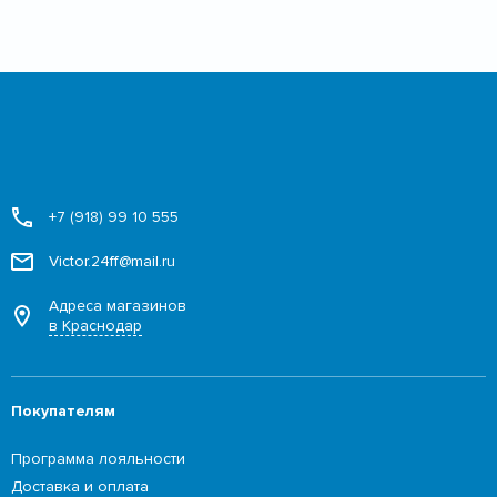
+7 (918) 99 10 555
Victor.24ff@mail.ru
Адреса магазинов
в Краснодар
Покупателям
Программа лояльности
Доставка и оплата