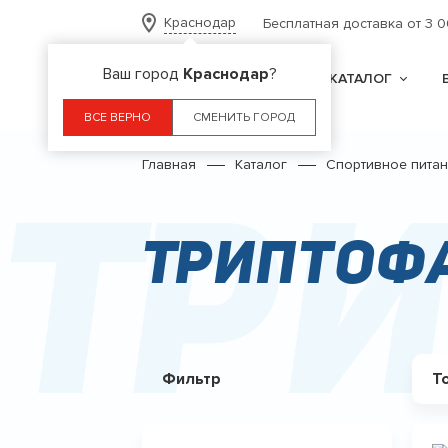
Краснодар
Бесплатная доставка от 3 
Ваш город
Краснодар
?
КАТАЛОГ
ВСЕ ВЕРНО
СМЕНИТЬ ГОРОД
Главная
Каталог
Спортивное пита
Три
Триптофа
Фильтр
Т