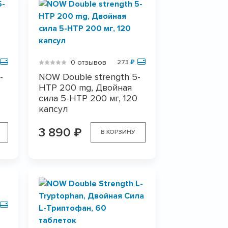
0 отзывов
273
₽
-
NOW Double strength 5-
HTP 200 mg, Двойная
сила 5-HTP 200 мг, 120
капсул
3 890
₽
В КОРЗИНУ