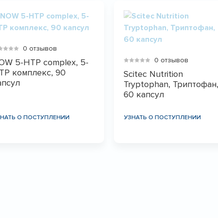
0 отзывов
0 отзывов
OW 5-HTP complex, 5-
TP комплекс, 90
Scitec Nutrition
апсул
Tryptophan, Триптофан
60 капсул
ЗНАТЬ О ПОСТУПЛЕНИИ
УЗНАТЬ О ПОСТУПЛЕНИИ