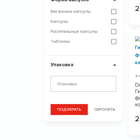
2
Веганские капсулы
Капсулы
Растительные капсулы
Таблетки
Упаковка
D
Г
ф
к
ПОДОБРАТЬ
СБРОСИТЬ
2