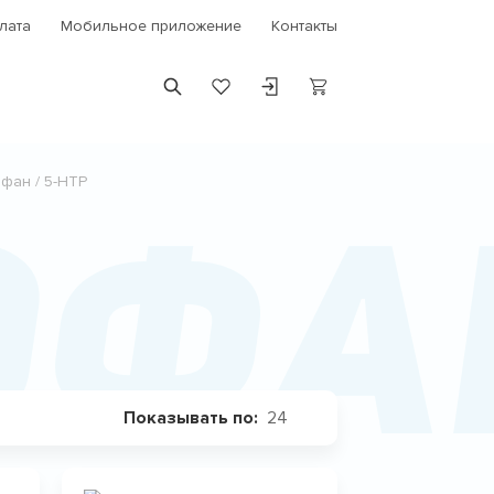
лата
Мобильное приложение
Контакты
фан / 5-HTP
фан
24
Показывать по: