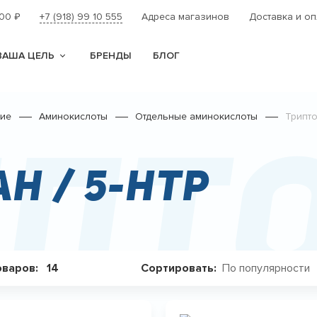
000
+7 (918) 99 10 555
Адреса магазинов
Доставка и оп
₽
ВАША ЦЕЛЬ
БРЕНДЫ
БЛОГ
ние
Аминокислоты
Отдельные аминокислоты
Трипто
пто
н / 5-HTP
По популярности
оваров:
14
Сортировать: