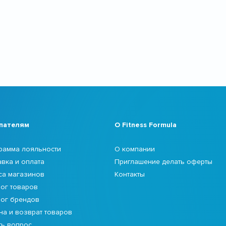
пателям
О Fitness Formula
рамма лояльности
О компании
авка и оплата
Приглашение делать оферты
са магазинов
Контакты
лог товаров
лог брендов
на и возврат товаров
ть вопрос