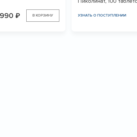
Пиколинат, 100 таблет
 990
₽
В КОРЗИНУ
УЗНАТЬ О ПОСТУПЛЕНИИ