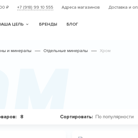
000
+7 (918) 99 10 555
Адреса магазинов
Доставка и оп
₽
ВАША ЦЕЛЬ
БРЕНДЫ
БЛОГ
ины и минералы
Отдельные минералы
Хром
ом
По популярности
оваров:
8
Сортировать: