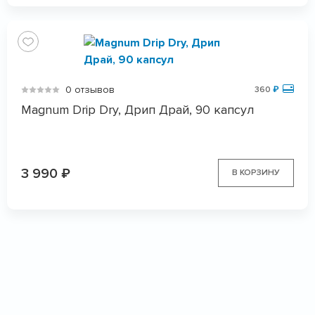
0 отзывов
360
₽
Magnum Drip Dry, Дрип Драй, 90 капсул
3 990
₽
В КОРЗИНУ