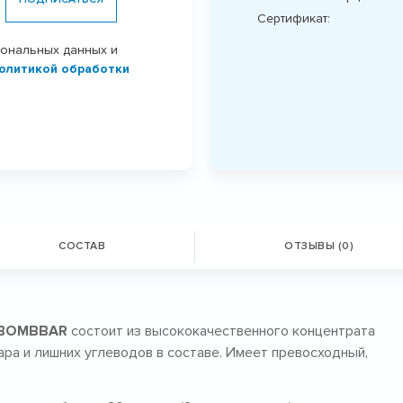
Сертификат:
сональных данных и
олитикой обработки
СОСТАВ
ОТЗЫВЫ (0)
т BOMBBAR
состоит из высококачественного концентрата
ара и лишних углеводов в составе. Имеет превосходный,