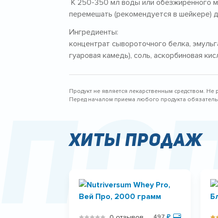
К 250-350 мл воды или обезжиренного мо
перемешать (рекомендуется в шейкере) 
Ингредиенты:
концентрат сывороточного белка, эмульга
гуаровая камедь), соль, аскорбиновая кис
Продукт не является лекарственным средством. Не 
По
Перед началом приема любого продукта обязательн
Хиты продаж
0 отзывов
497
₽