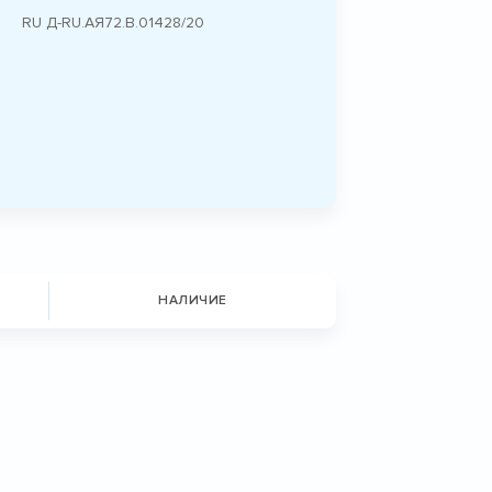
RU Д-RU.АЯ72.B.01428/20
НАЛИЧИЕ