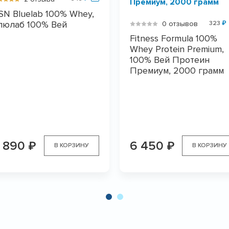
SN Bluelab 100% Whey,
люлаб 100% Вей
0 отзывов
323
₽
Fitness Formula 100%
Whey Protein Premium,
100% Вей Протеин
Премиум, 2000 грамм
 890
6 450
₽
₽
В КОРЗИНУ
В КОРЗИНУ