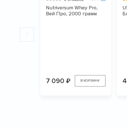
Nutriversum Whey Pro,
U
Вей Про, 2000 грамм
Б
7 090
4
₽
В КОРЗИНУ