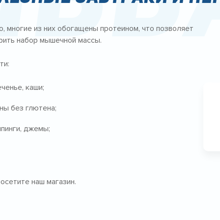
о, многие из них обогащены протеином, что позволяет
орить набор мышечной массы.
ти:
ченье, каши;
ны без глютена;
ппинги, джемы;
осетите наш магазин.