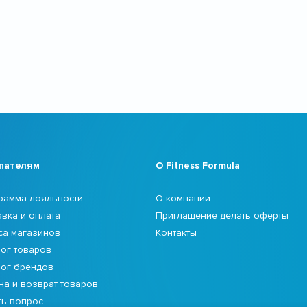
пателям
О Fitness Formula
рамма лояльности
О компании
авка и оплата
Приглашение делать оферты
са магазинов
Контакты
лог товаров
лог брендов
на и возврат товаров
ть вопрос