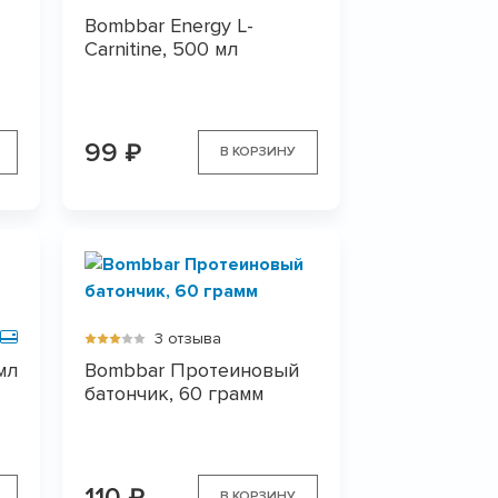
Bombbar Energy L-
Carnitine, 500 мл
99
₽
В КОРЗИНУ
3 отзыва
мл
Bombbar Протеиновый
батончик, 60 грамм
110
₽
В КОРЗИНУ