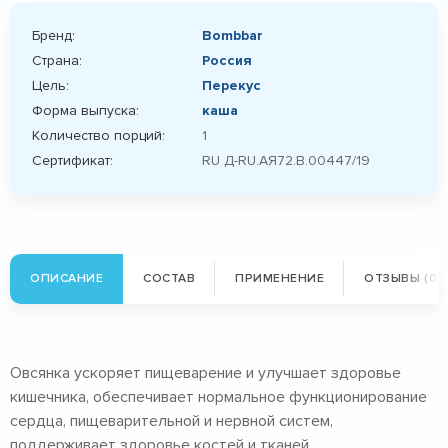
Бренд:
Bombbar
Страна:
Россия
Цель:
Перекус
Форма выпуска:
каша
Количество порций:
1
Сертификат:
RU Д-RU.АЯ72.B.00447/19
ОПИСАНИЕ
СОСТАВ
ПРИМЕНЕНИЕ
ОТЗЫВЫ (0)
Овсянка ускоряет пищеварение и улучшает здоровье
кишечника, обеспечивает нормальное функционирование
сердца, пищеварительной и нервной систем,
поддерживает здоровье костей и тканей.