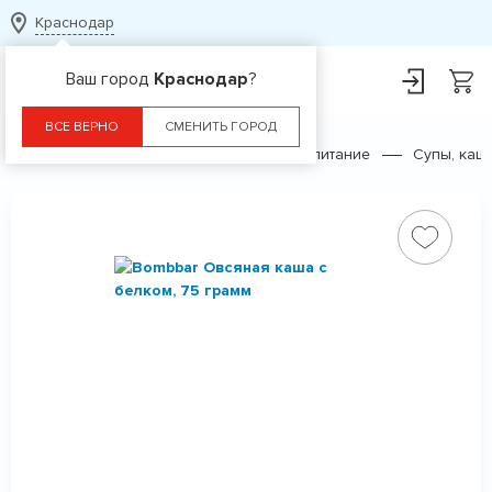
Краснодар
Ваш город
Краснодар
?
ВСЕ ВЕРНО
СМЕНИТЬ ГОРОД
Главная
Каталог
Диетическое питание
Супы, каши