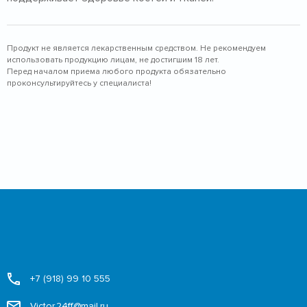
Продукт не является лекарственным средством. Не рекомендуем
использовать продукцию лицам, не достигшим 18 лет.
Перед началом приема любого продукта обязательно
проконсультируйтесь у специалиста!
+7 (918) 99 10 555
Victor.24ff@mail.ru