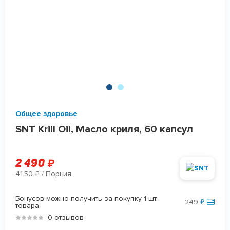
Общее здоровье
SNT Krill Oil, Масло криля, 60 капсул
2 490
₽
41.50
/ Порция
₽
Бонусов можно получить за покупку 1 шт.
249
₽
товара:
0 отзывов