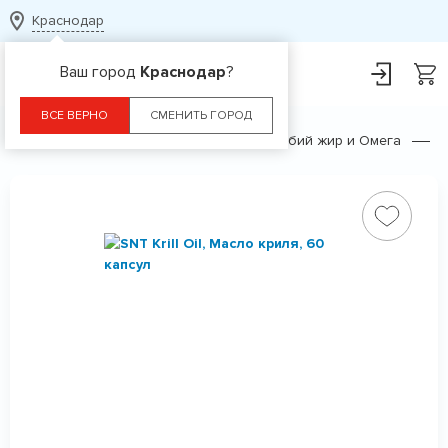
Краснодар
Ваш город
Краснодар
?
ВСЕ ВЕРНО
СМЕНИТЬ ГОРОД
Главная
Каталог
БАДы
Рыбий жир и Омега
K