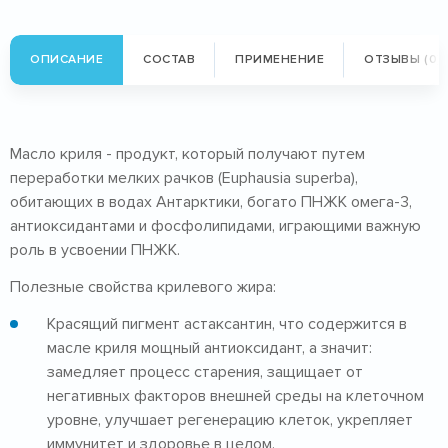
ОПИСАНИЕ
СОСТАВ
ПРИМЕНЕНИЕ
ОТЗЫВЫ (0)
Масло криля - продукт, который получают путем
переработки мелких рачков (Euphausia superba),
обитающих в водах Антарктики, богато ПНЖК омега-3,
антиоксидантами и фосфолипидами, играющими важную
роль в усвоении ПНЖК.
Полезные свойства крилевого жира:
Красящий пигмент астаксантин, что содержится в
масле криля мощный антиоксидант, а значит:
замедляет процесс старения, защищает от
негативных факторов внешней среды на клеточном
уровне, улучшает регенерацию клеток, укрепляет
иммунитет и здоровье в целом.