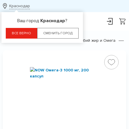
Краснодар
Ваш город
Краснодар
?
ВСЕ ВЕРНО
СМЕНИТЬ ГОРОД
Главная
Каталог
БАДы
Рыбий жир и Омега
О