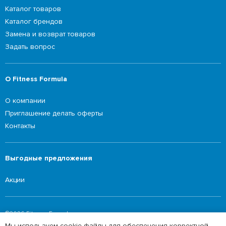
Каталог товаров
Каталог брендов
Замена и возврат товаров
Задать вопрос
О Fitness Formula
О компании
Приглашение делать оферты
Контакты
Выгодные предложения
Акции
©2026 Fitness Formula
Мы используем cookie-файлы для обеспечения корректной