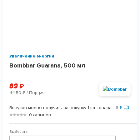
Увеличение энергии
Bombbar Guarana, 500 мл
89
₽
44.50
/ Порция
₽
Бонусов можно получить за покупку 1 шт. товара:
6
₽
0 отзывов
Выберите: