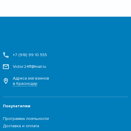
+7 (918) 99 10 555
Victor.24ff@mail.ru
Адреса магазинов
в Краснодар
Покупателям
Программа лояльности
Доставка и оплата