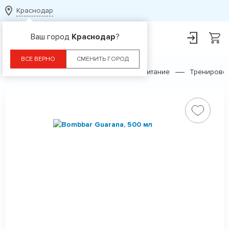
Краснодар
Ваш город
Краснодар
?
ВСЕ ВЕРНО
СМЕНИТЬ ГОРОД
Главная
Каталог
Спортивное питание
Тренирово