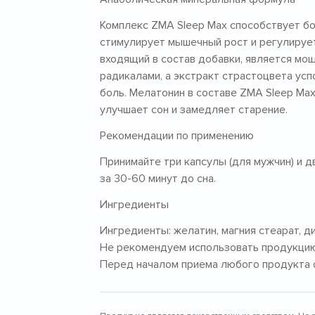
Комплекс ZMA Sleep Max способствует бо
стимулирует мышечный рост и регулирует
входящий в состав добавки, является мо
радикалами, а экстракт страстоцвета усп
боль. Мелатонин в составе ZMA Sleep Ma
улучшает сон и замедляет старение.
Рекомендации по применению
Принимайте три капсулы (для мужчин) и 
за 30-60 минут до сна.
Ингредиенты
Ингредиенты:
желатин, магния стеарат, д
Не рекомендуем использовать продукцию 
Перед началом приема любого продукта о