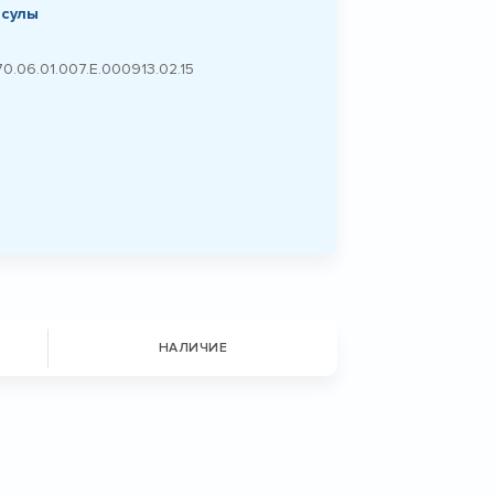
псулы
70.06.01.007.E.000913.02.15
НАЛИЧИЕ