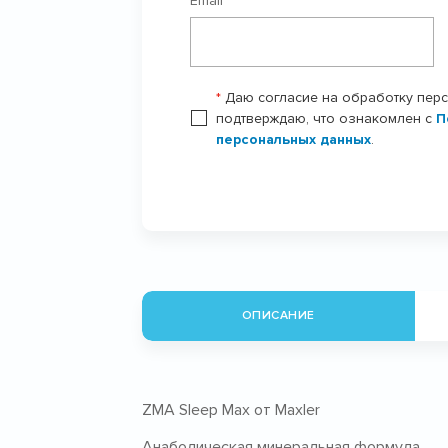
Email
*
*
Даю согласие на обработку пер
подтверждаю, что ознакомлен с
П
персональных данных
.
ОПИСАНИЕ
ZMA Sleep Max от Maxler
Анаболическая минеральная формула