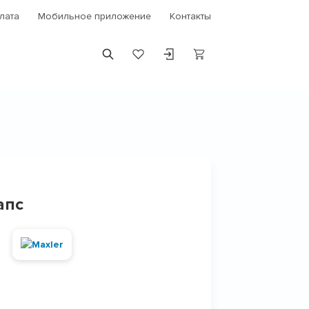
лата
Мобильное приложение
Контакты
апс