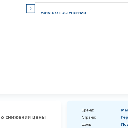
УЗНАТЬ О ПОСТУПЛЕНИИ
Бренд:
Max
 о снижении цены
Страна:
Ге
Цель:
По