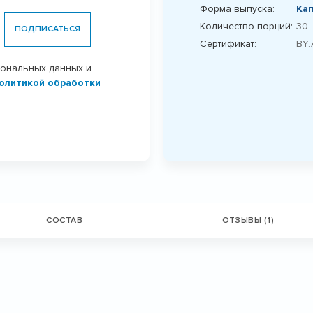
Форма выпуска:
Ка
Количество порций:
30
ПОДПИСАТЬСЯ
Сертификат:
BY.
сональных данных и
олитикой обработки
СОСТАВ
ОТЗЫВЫ (1)