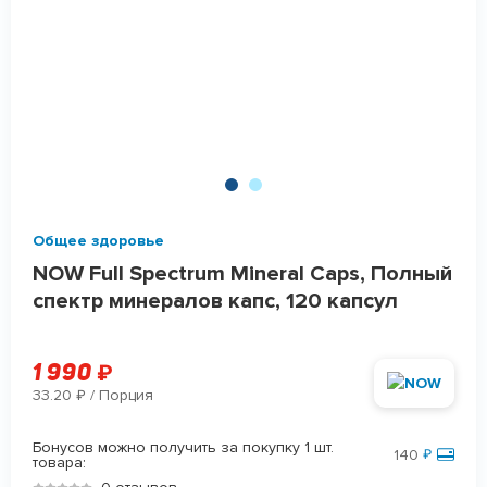
Общее здоровье
NOW Full Spectrum Mineral Caps, Полный
спектр минералов капс, 120 капсул
1 990
₽
33.20
/ Порция
₽
Бонусов можно получить за покупку 1 шт.
140
₽
товара: