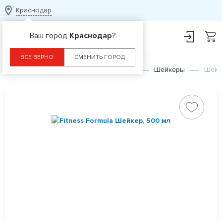
Краснодар
Ваш город
Краснодар
?
ВСЕ ВЕРНО
СМЕНИТЬ ГОРОД
Главная
Каталог
Аксессуары
Шейкеры
Шейк