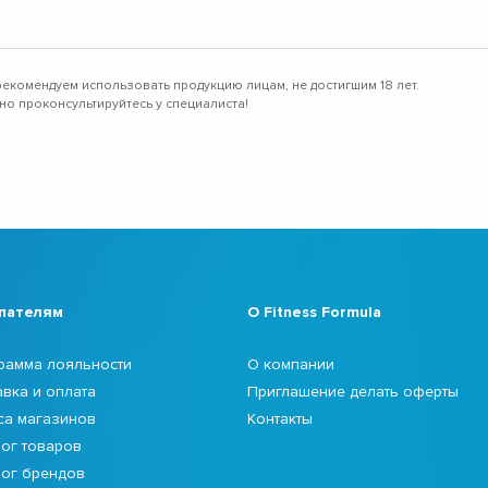
рекомендуем использовать продукцию лицам, не достигшим 18 лет.
о проконсультируйтесь у специалиста!
пателям
О Fitness Formula
рамма лояльности
О компании
авка и оплата
Приглашение делать оферты
са магазинов
Контакты
лог товаров
лог брендов