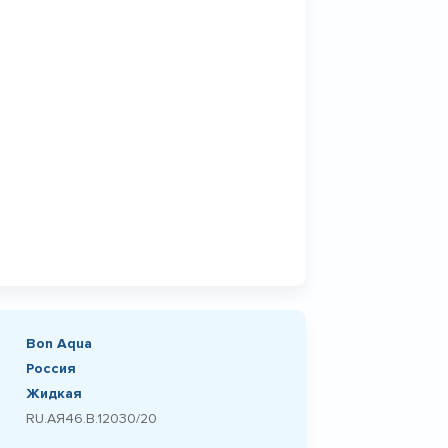
Bon Aqua
Россия
Жидкая
RU.АЯ46.В.12030/20