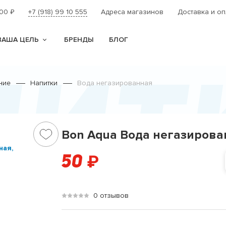
000
+7 (918) 99 10 555
Адреса магазинов
Доставка и оп
₽
ВАША ЦЕЛЬ
БРЕНДЫ
БЛОГ
пит
ние
Напитки
Вода негазированная
Bon Aqua Вода негазирова
50
₽
0 отзывов