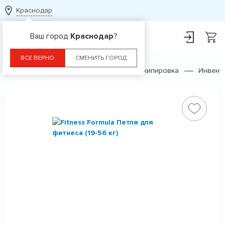
Краснодар
Ваш город
Краснодар
?
ВСЕ ВЕРНО
СМЕНИТЬ ГОРОД
Главная
Каталог
Спортивная экипировка
Инвент