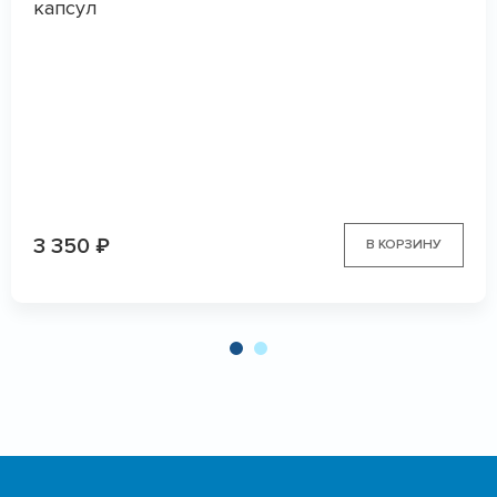
капсул
3 350
₽
В КОРЗИНУ