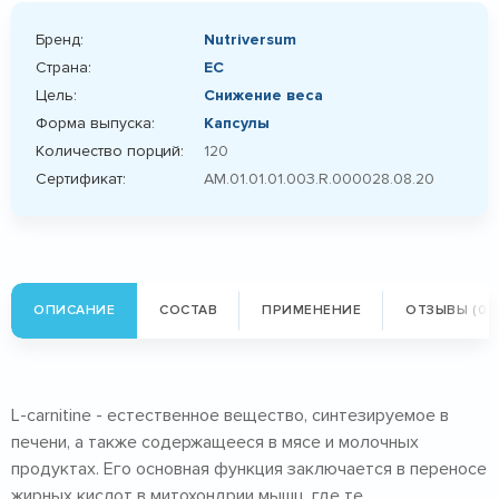
Бренд:
Nutriversum
Страна:
ЕС
Цель:
Снижение веса
Форма выпуска:
Капсулы
Количество порций:
120
Сертификат:
AM.01.01.01.003.R.000028.08.20
ОПИСАНИЕ
СОСТАВ
ПРИМЕНЕНИЕ
ОТЗЫВЫ (0)
L-carnitine - естественное вещество, синтезируемое в
печени, а также содержащееся в мясе и молочных
продуктах. Его основная функция заключается в переносе
жирных кислот в митохондрии мышц, где те