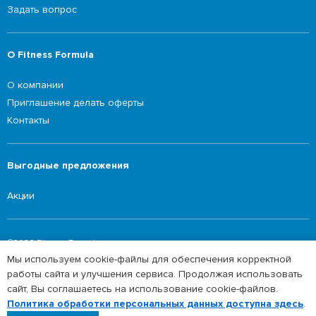
Задать вопрос
О Fitness Formula
О компании
Приглашение делать оферты
Контакты
Выгодные предложения
Акции
©2026 Fitness Formula
Мы используем cookie-файлы для обеспечения корректной
Политика обработки персональных данных
работы сайта и улучшения сервиса. Продолжая использовать
сайт, Вы соглашаетесь на использование cookie-файлов.
Политика обработки персональных данных доступна здесь
.