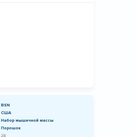
BSN
США
Набор мышечной массы
Порошок
28