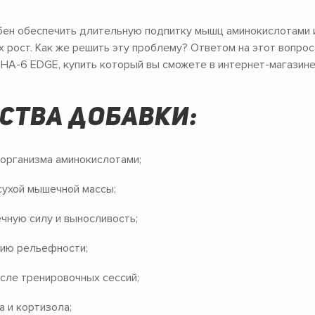
бен обеспечить длительную подпитку мышц аминокислотами и
 рост. Как же решить эту проблему? Ответом на этот вопрос
HA-6 EDGE, купить который вы сможете в интернет-магазин
ства добавки:
организма аминокислотами;
сухой мышечной массы;
чную силу и выносливость;
нию рельефности;
сле тренировочных сессий;
 и кортизола;