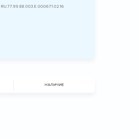
RU.77.99.88.003.Е.000671.02.16
НАЛИЧИЕ