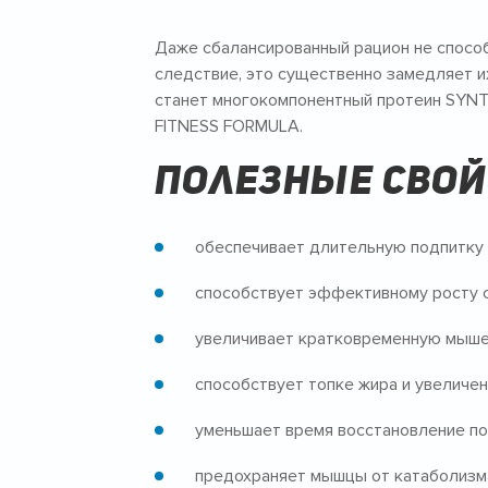
Даже сбалансированный рацион не спосо
следствие, это существенно замедляет их
станет многокомпонентный протеин SYNT
FITNESS FORMULA.
Полезные свой
обеспечивает длительную подпитку 
способствует эффективному росту 
увеличивает кратковременную мыше
способствует топке жира и увеличе
уменьшает время восстановление по
предохраняет мышцы от катаболизма