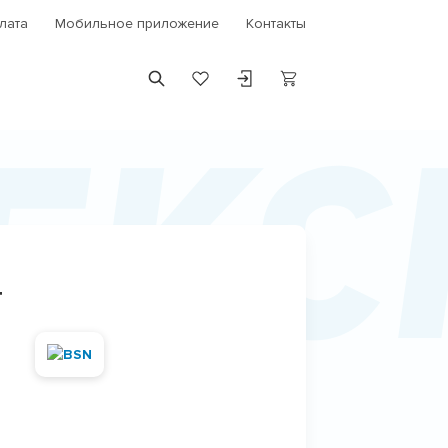
лата
Мобильное приложение
Контакты
ек
г