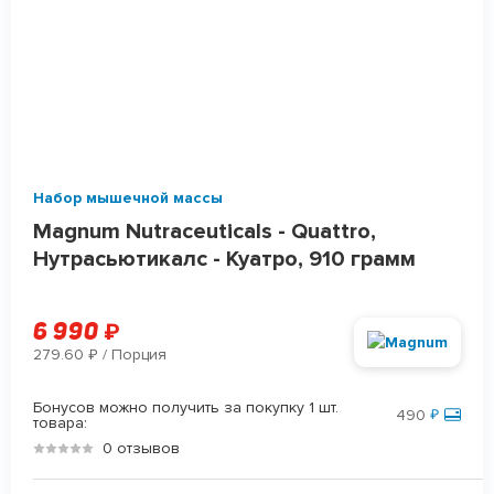
Набор мышечной массы
Magnum Nutraceuticals - Quattro,
Нутрасьютикалс - Куатро, 910 грамм
6 990
₽
279.60
/ Порция
₽
Бонусов можно получить за покупку 1 шт.
490
₽
товара:
0 отзывов