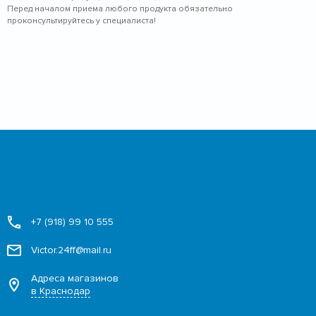
Перед началом приема любого продукта обязательно
проконсультируйтесь у специалиста!
+7 (918) 99 10 555
Victor.24ff@mail.ru
Адреса магазинов
в Краснодар