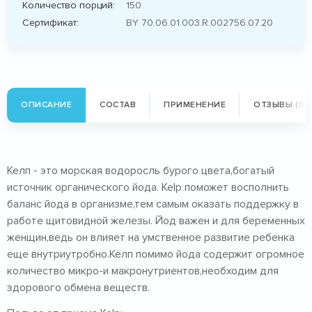
Количество порций:
150
Сертификат:
BY 70.06.01.003.R.002756.07.20
ОПИСАНИЕ
СОСТАВ
ПРИМЕНЕНИЕ
ОТЗЫВЫ (0)
Келп - это морская водоросль бурого цвета,богатый
источник органического йода. Kelp поможет восполнить
баланс йода в организме,тем самым оказать поддержку в
работе щитовидной железы. Йод важен и для беременных
женщин,ведь он влияет на умственное развитие ребенка
еще внутриутробно.Келп помимо йода содержит огромное
количество микро-и макронутриентов,необходим для
здорового обмена веществ.