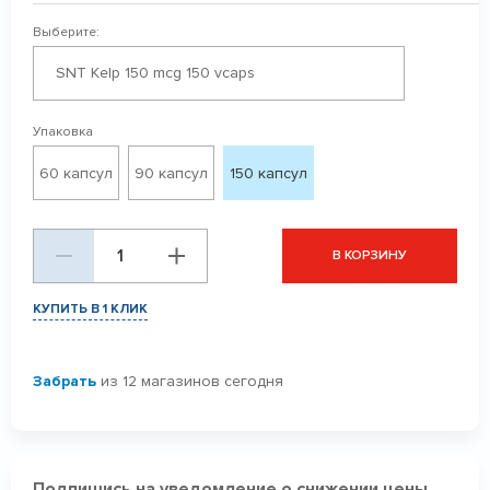
Выберите:
SNT Kelp 150 mcg 150 vcaps
Упаковка
60 капсул
90 капсул
150 капсул
В КОРЗИНУ
КУПИТЬ В 1 КЛИК
Забрать
из 12 магазинов сегодня
Подпишись на уведомление о снижении цены