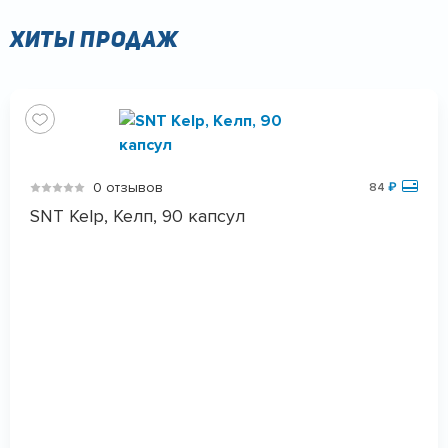
Хиты продаж
0 отзывов
84
₽
SNT Kelp, Келп, 90 капсул