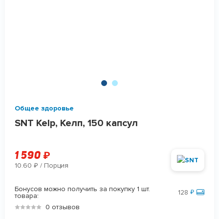
Общее здоровье
SNT Kelp, Келп, 150 капсул
1 590
₽
10.60
/ Порция
₽
Бонусов можно получить за покупку 1 шт.
128
₽
товара:
0 отзывов