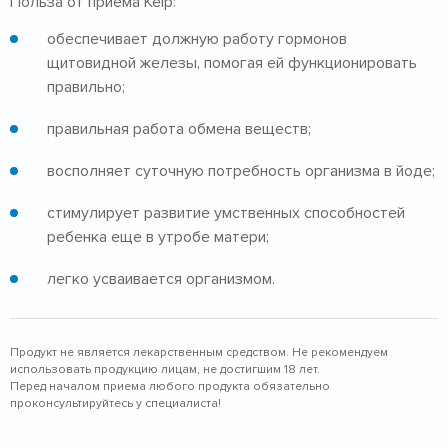
Польза от приема Kelp:
обеспечивает должную работу гормонов
щитовидной железы, помогая ей функционировать
правильно;
правильная работа обмена веществ;
восполняет суточную потребность организма в йоде;
стимулирует развитие умственных способностей
ребенка еще в утробе матери;
легко усваивается организмом.
Продукт не является лекарственным средством. Не рекомендуем
использовать продукцию лицам, не достигшим 18 лет.
Перед началом приема любого продукта обязательно
проконсультируйтесь у специалиста!