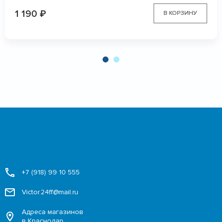
1 190
₽
В КОРЗИНУ
+7 (918) 99 10 555
Victor.24ff@mail.ru
Адреса магазинов
в Краснодар