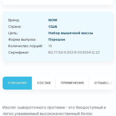
Бренд:
NOW
Страна:
США
Цель:
Набор мышечной массы
Форма выпуска:
Порошок
Количество порций:
19
Сертификат:
RU.77.99.11.003.R.003934.12.23
ОПИСАНИЕ
СОСТАВ
ПРИМЕНЕНИЕ
ОТЗЫВЫ (0)
Изолят сывороточного протеина - это биодоступный и
легко усваиваемый высококачественный белок.