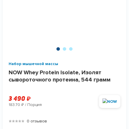
Набор мышечной массы
NOW Whey Protein Isolate, Изолят
сывороточного протеина, 544 грамм
3 490
₽
183.70
/ Порция
₽
0 отзывов