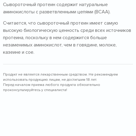
Сывороточный протеин содержит натуральные
аминокислоты с разветвленными цепями (BCAA).
Считается, что сывороточный протеин имеет самую
высокую биологическую ценность среди всех источников
протеина, поскольку в нем содержится больше
незаменимых аминокислот, чем в говядине, молоке,
казеине и сое.
Продукт не является лекарственным средством. Не рекомендуем
использовать продукцию лицам, не достигшим 18 лет.
Перед началом приема любого продукта обязательно
проконсультируйтесь у специалиста!