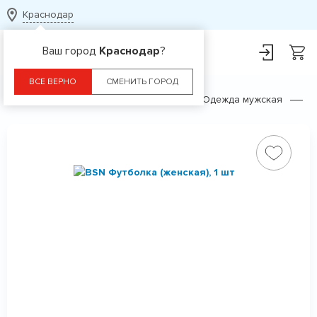
Краснодар
Ваш город
Краснодар
?
ВСЕ ВЕРНО
СМЕНИТЬ ГОРОД
Главная
Каталог
Одежда
Одежда мужская
Ф