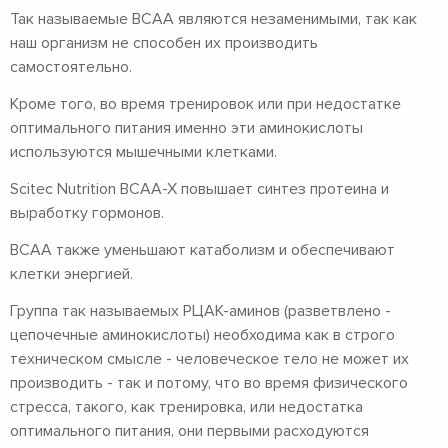
Так называемые BCAA являются незаменимыми, так как
наш организм не способен их производить
самостоятельно.
Кроме того, во время тренировок или при недостатке
оптимального питания именно эти аминокислоты
используются мышечными клетками.
Scitec Nutrition BCAA-X повышает синтез протеина и
выработку гормонов.
BCAA также уменьшают катаболизм и обеспечивают
клетки энергией.
Группа так называемых РЦАК-аминов (разветвлено -
цепочечные аминокислоты) необходима как в строго
техническом смысле - человеческое тело не может их
производить - так и потому, что во время физического
стресса, такого, как тренировка, или недостатка
оптимального питания, они первыми расходуются