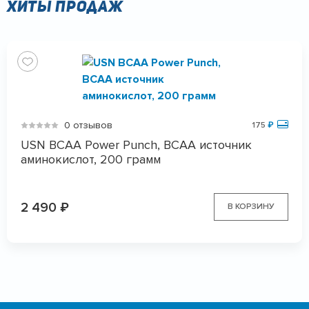
Хиты продаж
0 отзывов
175
₽
USN BCAA Power Punch, BCAA источник
аминокислот, 200 грамм
2 490
₽
В КОРЗИНУ