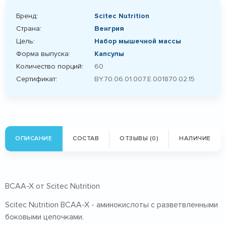
Бренд:
Scitec Nutrition
Страна:
Венгрия
Цель:
Набор мышечной массы
Форма выпуска:
Капсулы
Количество порций:
60
Сертификат:
BY.70.06.01.007.E.001870.02.15
ОПИСАНИЕ
СОСТАВ
ОТЗЫВЫ (0)
НАЛИЧИЕ
BCAA-X от Scitec Nutrition
Scitec Nutrition BCAA-X - аминокислоты с разветвленными
боковыми цепочками.