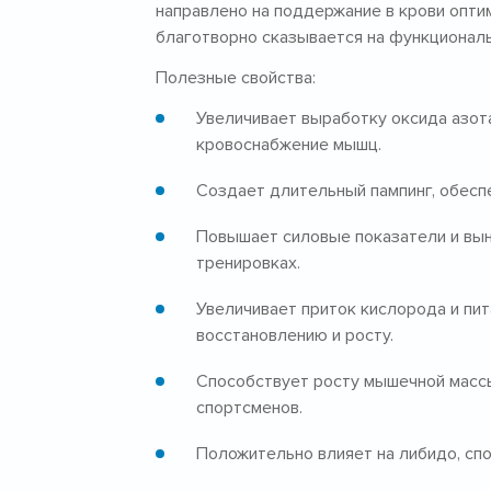
направлено на поддержание в крови оптим
благотворно сказывается на функциональ
Полезные свойства:
Увеличивает выработку оксида азот
кровоснабжение мышц.
Создает длительный пампинг, обесп
Повышает силовые показатели и вын
тренировках.
Увеличивает приток кислорода и пи
восстановлению и росту.
Способствует росту мышечной массы
спортсменов.
Положительно влияет на либидо, сп