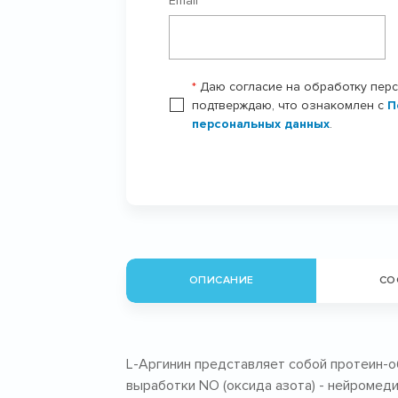
Email
*
*
Даю согласие на обработку пер
подтверждаю, что ознакомлен с
П
персональных данных
.
ОПИСАНИЕ
СО
L-Аргинин представляет собой протеин-
выработки NO (оксида азота) - нейроме