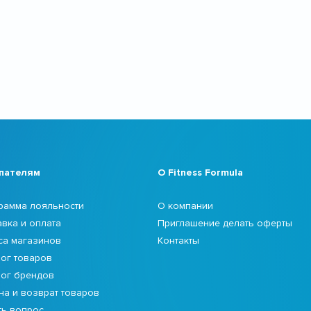
пателям
О Fitness Formula
рамма лояльности
О компании
авка и оплата
Приглашение делать оферты
са магазинов
Контакты
лог товаров
лог брендов
на и возврат товаров
ть вопрос