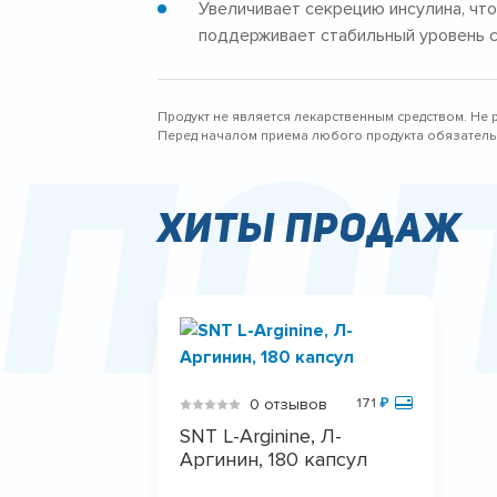
Увеличивает секрецию инсулина, чт
поддерживает стабильный уровень с
Продукт не является лекарственным средством. Не 
По
Перед началом приема любого продукта обязательн
Хиты продаж
0 отзывов
171
₽
SNT L-Arginine, Л-
Аргинин, 180 капсул