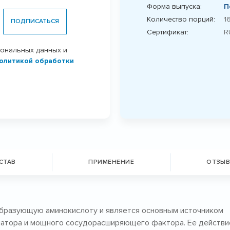
Форма выпуска:
П
Количество порций:
1
ПОДПИСАТЬСЯ
Сертификат:
R
сональных данных и
олитикой обработки
СТАВ
ПРИМЕНЕНИЕ
ОТЗЫВ
образующую аминокислоту и является основным источником
диатора и мощного сосудорасширяющего фактора. Ее действи