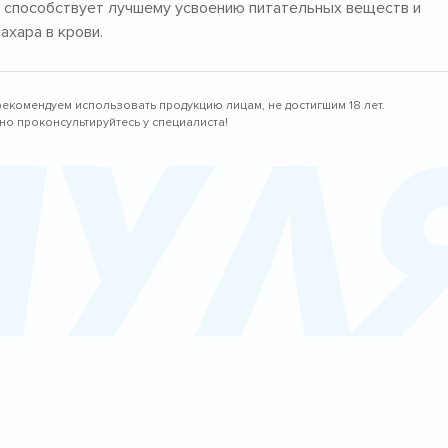
о способствует лучшему усвоению питательных веществ и
ахара в крови.
рекомендуем использовать продукцию лицам, не достигшим 18 лет.
пул
о проконсультируйтесь у специалиста!