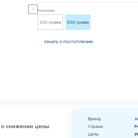
Упаковка
200 грамм
500 грамм
УЗНАТЬ О ПОСТУПЛЕНИИ
Бренд:
J
 о снижении цены
Страна:
Р
Цель:
У