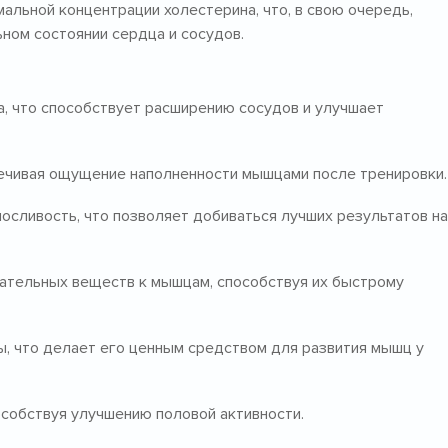
альной концентрации холестерина, что, в свою очередь,
ном состоянии сердца и сосудов.
а, что способствует расширению сосудов и улучшает
ечивая ощущение наполненности мышцами после тренировки.
осливость, что позволяет добиваться лучших результатов на
тательных веществ к мышцам, способствуя их быстрому
, что делает его ценным средством для развития мышц у
особствуя улучшению половой активности.