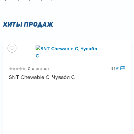
Хиты продаж
0 отзывов
81
₽
SNT Chewable C, Чувабл С