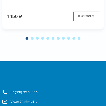
1 150
₽
В КОРЗИНУ
+7 (918) 99 10 555
Victor.24ff@mail.ru