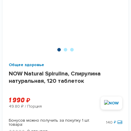
Общее здоровье
NOW Natural Spirulina, Спирулина
натуральная, 120 таблеток
1 990
₽
49.80
/ Порция
₽
Бонусов можно получить за покупку 1 шт.
140
₽
товара: