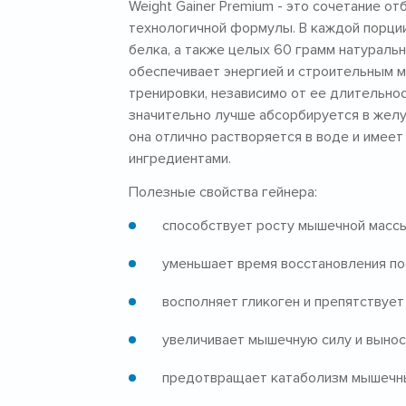
Weight Gainer Premium - это сочетание о
технологичной формулы. В каждой порции
белка, а также целых 60 грамм натуральн
обеспечивает энергией и строительным м
тренировки, независимо от ее длительнос
значительно лучше абсорбируется в желуд
она отлично растворяется в воде и имее
ингредиентами.
Полезные свойства гейнера:
способствует росту мышечной массы
уменьшает время восстановления по
восполняет гликоген и препятствуе
увеличивает мышечную силу и вынос
предотвращает катаболизм мышечны