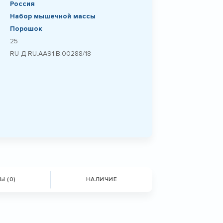
Россия
Набор мышечной массы
Порошок
25
RU Д-RU.АА91.В.00288/18
Ы (0)
НАЛИЧИЕ