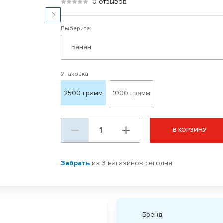
0 отзывов
Выберите:
Банан
Упаковка
2500 грамм
1000 грамм
В КОРЗИНУ
Забрать
из 3 магазинов сегодня
Бренд: