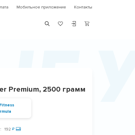
лата
Мобильное приложение
Контакты
ые 
ner Premium, 2500 грамм
:
192
₽