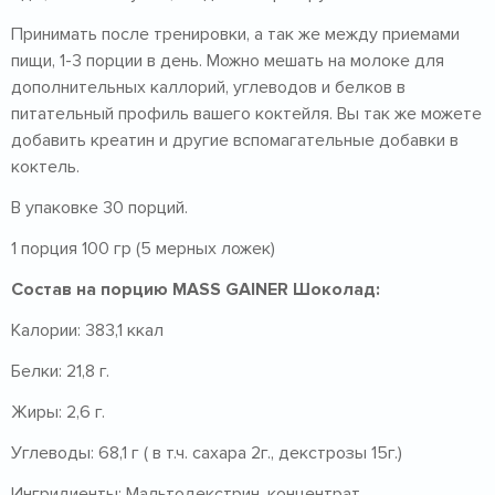
Принимать после тренировки, а так же между приемами
пищи, 1-3 порции в день. Можно мешать на молоке для
дополнительных каллорий, углеводов и белков в
питательный профиль вашего коктейля. Вы так же можете
добавить креатин и другие вспомагательные добавки в
коктель.
В упаковке 30 порций.
1 порция 100 гр (5 мерных ложек)
Состав на порцию MASS GAINER Шоколад:
Калории: 383,1 ккал
Белки: 21,8 г.
Жиры: 2,6 г.
Углеводы: 68,1 г ( в т.ч. сахара 2г., декстрозы 15г.)
Ингридиенты: Мальтодекстрин, концентрат