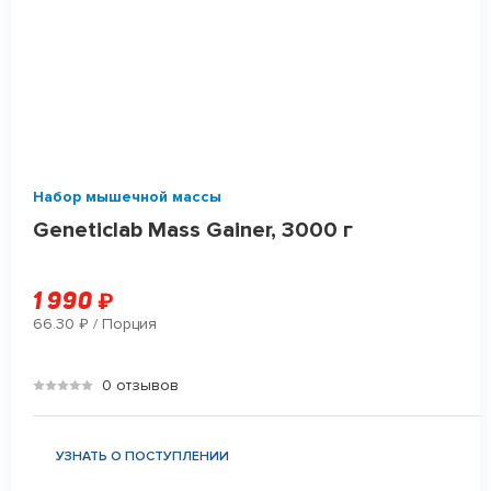
Набор мышечной массы
Geneticlab Mass Gainer, 3000 г
1 990
₽
66.30
/ Порция
₽
0 отзывов
УЗНАТЬ О ПОСТУПЛЕНИИ