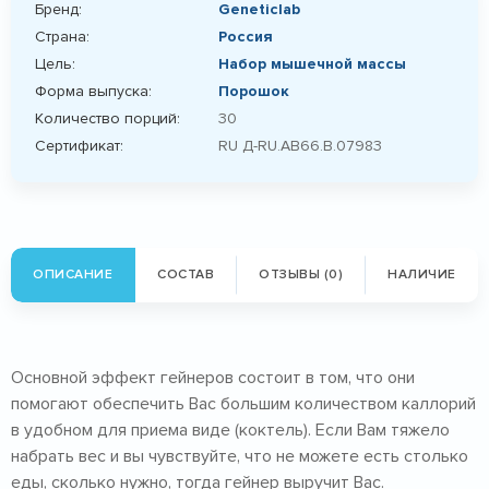
Бренд:
Geneticlab
Страна:
Россия
Цель:
Набор мышечной массы
Форма выпуска:
Порошок
Количество порций:
30
Сертификат:
RU Д-RU.AB66.B.07983
ОПИСАНИЕ
СОСТАВ
ОТЗЫВЫ (0)
НАЛИЧИЕ
Основной эффект гейнеров состоит в том, что они
помогают обеспечить Вас большим количеством каллорий
в удобном для приема виде (коктель). Если Вам тяжело
набрать вес и вы чувствуйте, что не можете есть столько
еды, сколько нужно, тогда гейнер выручит Вас.