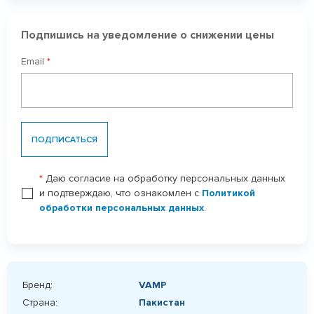
Подпишись на уведомление о снижении цены
Email
*
ПОДПИСАТЬСЯ
*
Даю согласие на обработку персональных данных
и подтверждаю, что ознакомлен с
Политикой
обработки персональных данных
.
Бренд:
VAMP
Страна:
Пакистан